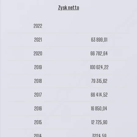
Zysk netto
2022
2021
63 899,01
2020
66 782,64
2019
100 624,22
2018
79 315,62
2017
66 414,52
2016
16 850,04
2015
12 725,90
2014
3224,59