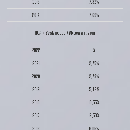
2015
7,82%
2014
7,69%
ROA = Zysk netto / Aktywa razem
2022
%
2021
2,75%
2020
2,79%
2019
5,42%
2018
10,35%
2017
12,56%
2016
6,05%