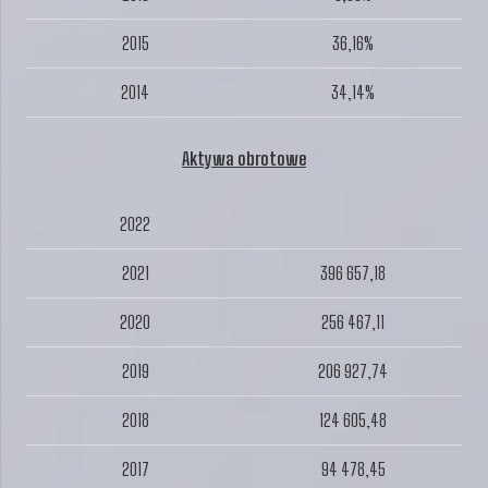
2015
36,16%
2014
34,14%
Aktywa obrotowe
2022
2021
396 657,18
2020
256 467,11
2019
206 927,74
2018
124 605,48
2017
94 478,45