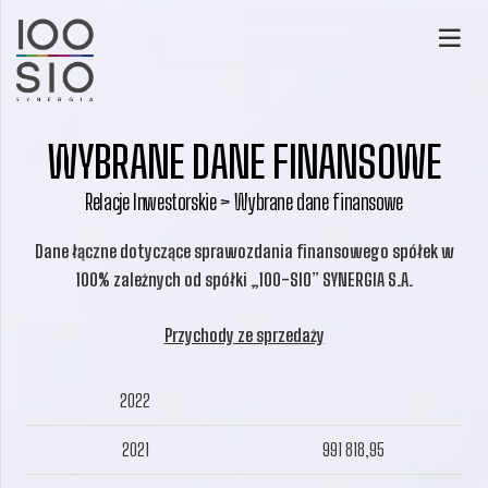
WYBRANE DANE FINANSOWE
Relacje Inwestorskie > Wybrane dane finansowe
Dane łączne dotyczące sprawozdania finansowego spółek w
100% zależnych od spółki „100-SIO” SYNERGIA S.A.
Przychody ze sprzedaży
2022
2021
991 818,95