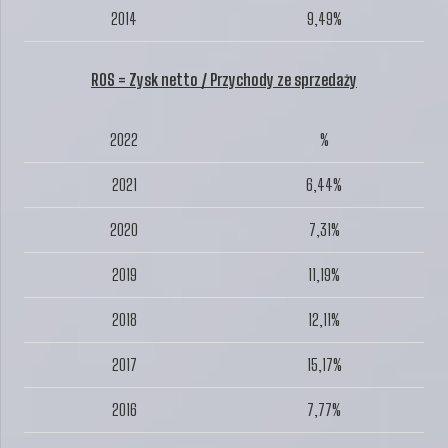
2014
9,49%
ROS = Zysk netto / Przychody ze sprzedaży
2022
%
2021
6,44%
2020
7,31%
2019
11,19%
2018
12,11%
2017
15,17%
2016
7,77%