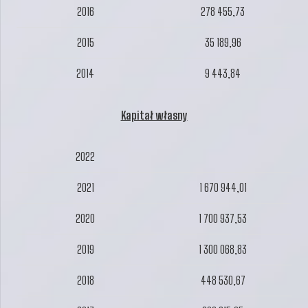
2016
278 455,73
2015
35 189,96
2014
9 443,84
Kapitał własny
2022
2021
1 670 944,01
2020
1 700 937,53
2019
1 300 068,83
2018
448 530,67