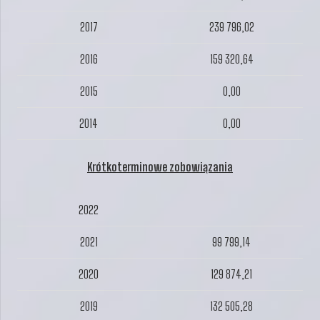
2017
239 796,02
2016
159 320,64
2015
0,00
2014
0,00
Krótkoterminowe zobowiązania
2022
2021
99 799,14
2020
129 874,21
2019
132 505,28