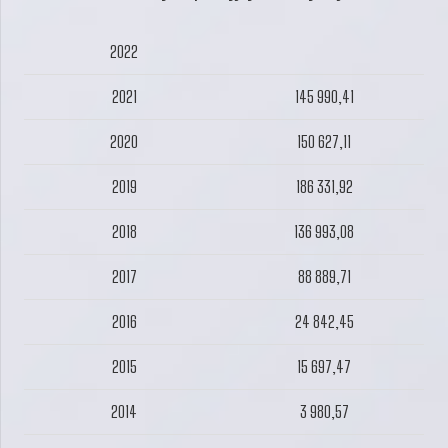
2022
2021
145 990,41
2020
150 627,11
2019
186 331,92
2018
136 993,08
2017
88 889,71
2016
24 842,45
2015
15 697,47
2014
3 980,57