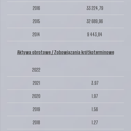
2016
33 224,79
2015
32 689,96
2014
9 443,84
Aktywa obrotowe / Zobowiązania krótkoterminowe
2022
2021
3.97
2020
1.97
2019
1.56
2018
1.27