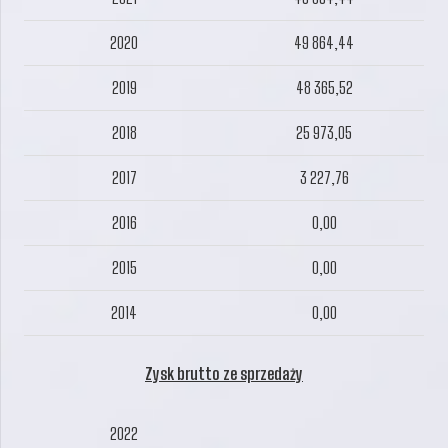
2020
49 864,44
2019
48 365,52
2018
25 973,05
2017
3 227,76
2016
0,00
2015
0,00
2014
0,00
Zysk brutto ze sprzedaży
2022