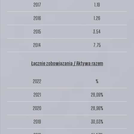
2017
1.19
2016
1.26
2015
3.54
2014
7.75
Łącznie zobowiązania / Aktywa razem
2022
%
2021
28,09%
2020
28,96%
2019
30,03%