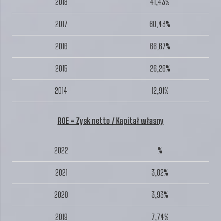
2018
41,43%
2017
60,43%
2016
66,67%
2015
26,26%
2014
12,91%
ROE = Zysk netto / Kapitał własny
2022
%
2021
3,82%
2020
3,93%
2019
7,74%