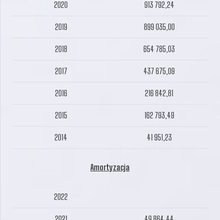
2020
913 792,24
2019
899 035,00
2018
654 785,03
2017
437 675,09
2016
216 842,81
2015
162 793,49
2014
41 951,23
Amortyzacja
2022
2021
49 864,44